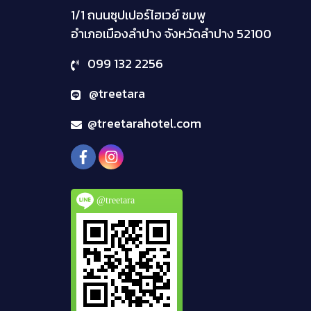
1/1 ถนนซุปเปอร์ไฮเวย์ ชมพู
อำเภอเมืองลำปาง จังหวัดลำปาง
52100
099 132 2256
@treetara
@treetarahotel.com
@treetara