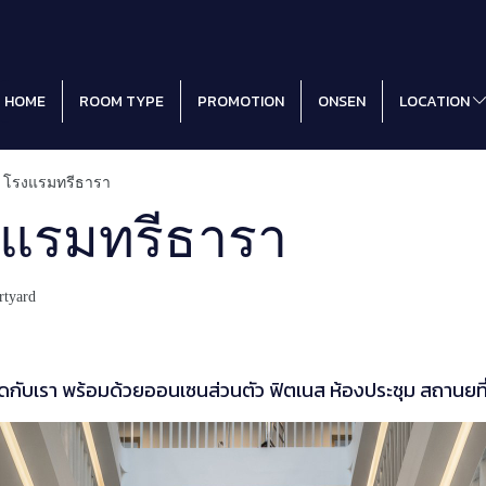
HOME
ROOM TYPE
PROMOTION
ONSEN
LOCATION
 | โรงแรมทรีธารา
งแรมทรีธารา
rtyard
ุดกับเรา พร้อมด้วยออนเซนส่วนตัว ฟิตเนส ห้องประชุม สถานยท