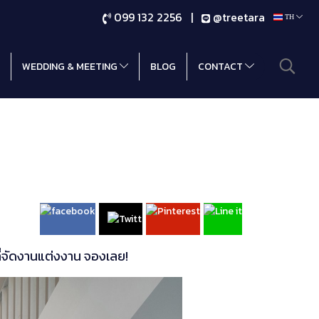
099 132 2256 |
@treetara
TH
WEDDING & MEETING
BLOG
CONTACT
ี่จัดงานแต่งงาน จองเลย!