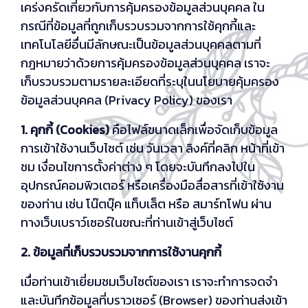
เคร่งครัดเกี่ยวกับการคุ้มครองข้อมูลส่วนบุคคล ใน
กรณีที่ข้อมูลที่ถูกเก็บรวบรวมจากการใช้คุกกี้และ
เทคโนโลยีอื่นมีลักษณะเป็นข้อมูลส่วนบุคคลตามที่
กฎหมายว่าด้วยการคุ้มครองข้อมูลส่วนบุคคล เราจะ
เก็บรวบรวมตามรายละเอียดที่ระบุในนโยบายคุ้มครอง
ข้อมูลส่วนบุคคล (Privacy Policy) ของเรา
1. คุกกี้ (Cookies)
คือไฟล์ขนาดเล็กเพื่อจัดเก็บข้อมูล
การเข้าใช้งานเว็บไซต์ เช่น วันเวลา ลิงค์ที่คลิก หน้าที่เข้า
ชม เงื่อนไขการตั้งค่าต่าง ๆ โดยจะบันทึกลงไปใน
อุปกรณ์คอมพิวเตอร์ หรือเครื่องมือสื่อสารที่เข้าใช้งาน
ของท่าน เช่น โน๊ตบุ๊ค แท็บเล็ต หรือ สมาร์ทโฟน ผ่าน
ทางเว็บเบราว์เซอร์ในขณะที่ท่านเข้าสู่เว็บไซต์
2. ข้อมูลที่เก็บรวบรวมจากการใช้งานคุกกี้
เมื่อท่านเข้าเยี่ยมชมเว็บไซต์ของเรา เราจะทำการจดจำ
และบันทึกข้อมูลที่บราวเซอร์ (Browser) ของท่านส่งเข้า