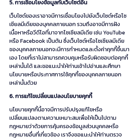
5. การเชื่อมโยงข้อมูลกับเว็บไซต์อื่น
เว็บไซต์ของเราอาจมีการเชื่อมโยงไปยังเว็บไซต์หรือโซ
เชียลมีเดียของบุคคลภายนอก รวมถึงอาจมีการฝัง
เนื้อหาหรือวีดีโอที่มาจากโซเชียลมีเดีย เช่น YouTube
หรือ Facebook เป็นต้น ซึ่งเว็บไซต์หรือโซเชียลมีเดีย
ของบุคคลภายนอกจะมีการกำหนดและตั้งค่าคุกกี้ขึ้นมา
เอง โดยที่เราไม่สามารถควบคุมหรือรับผิดชอบต่อคุกกี้
เหล่านั้นได้ และขอแนะนำให้ท่านเข้าไปอ่านและศึกษา
นโยบายหรือประกาศการใช้คุกกี้ของบุคคลภายนอก
เหล่านั้นด้วย
6. การแก้ไขเปลี่ยนแปลงนโยบายคุกกี้
นโยบายคุกกี้นี้อาจมีการปรับปรุงแก้ไขหรือ
เปลี่ยนแปลงตามความเหมาะสมเพื่อให้เป็นไปตาม
กฎหมายว่าด้วยการคุ้มครองข้อมูลส่วนบุคคลหรือ
กฎหมายอื่นที่เกี่ยวข้อง เราจึงขอแนะนำให้ท่านตรวจ