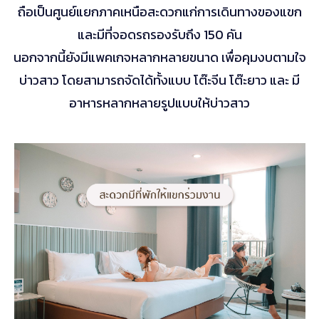
ถือเป็นศูนย์แยกภาคเหนือสะดวกแก่การเดินทางของแขก
และมีที่จอดรถรองรับถึง 150 คัน
นอกจากนี้ยังมีแพคเกจหลากหลายขนาด เพื่อคุมงบตามใจ
บ่าวสาว โดยสามารถจัดได้ทั้งแบบ โต๊ะจีน โต๊ะยาว และ มี
อาหารหลากหลายรูปแบบให้บ่าวสาว