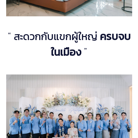
สะดวกกับแขกผู้ใหญ่
ครบจบ
“
ในเมือง
”