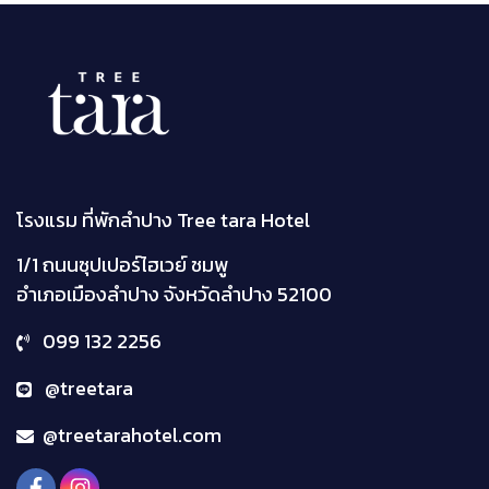
โรงแรม ที่พักลำปาง Tree tara Hotel
1/1 ถนนซุปเปอร์ไฮเวย์ ชมพู
อำเภอเมืองลำปาง จังหวัดลำปาง
52100
099 132 2256
@treetara
@treetarahotel.com