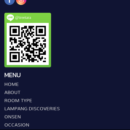
@treetara
MENU
HOME
ABOUT
ROOM TYPE
LAMPANG DISCOVERIES
ONSEN
OCCASION