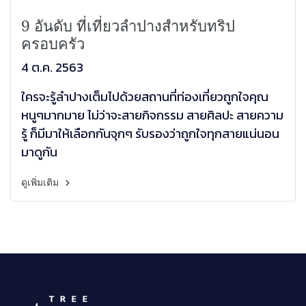
9 อันดับ ที่เที่ยวลำปางสำหรับทริป
ครอบครัว
4 ต.ค. 2563
ใครจะรู้ลำปางเต็มไปด้วยสถานที่ท่องเที่ยวถูกใจคุณ
หนูๆมากมาย ไม่ว่าจะสายกิจกรรม สายศิลปะ สายความ
รู้ ก็มีมาให้เลือกกันจุกๆ รับรองว่าถูกใจทุกสายแน่นอน
มาดูกัน
ดูเพิ่มเติม