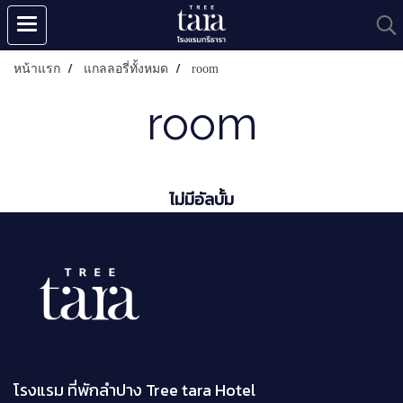
หน้าแรก
แกลลอรี่ทั้งหมด
room
room
ไม่มีอัลบั้ม
โรงแรม ที่พักลำปาง Tree tara Hotel