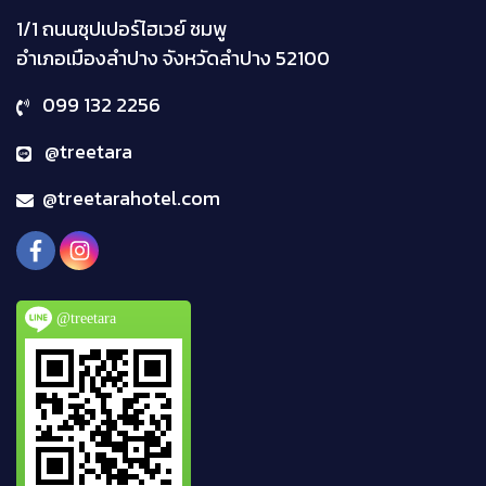
1/1 ถนนซุปเปอร์ไฮเวย์ ชมพู
อำเภอเมืองลำปาง จังหวัดลำปาง
52100
099 132 2256
@treetara
@treetarahotel.com
@treetara