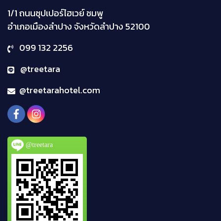
1/1 ถนนซุปเปอร์ไฮเวย์ ชมพู
อำเภอเมืองลำปาง จังหวัดลำปาง
52100
099 132 2256
@treetara
@treetarahotel.com
@treetara